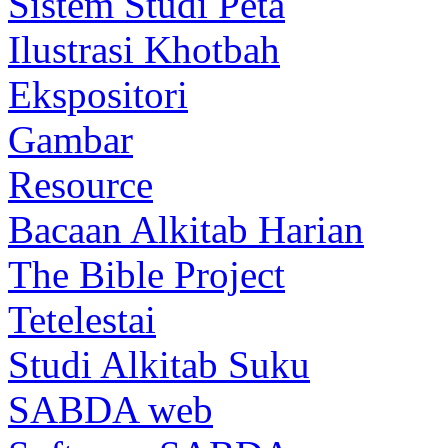
Sistem Studi Peta
Ilustrasi Khotbah
Ekspositori
Gambar
Resource
Bacaan Alkitab Harian
The Bible Project
Tetelestai
Studi Alkitab Suku
SABDA web