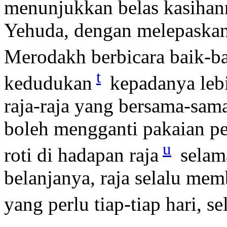
menunjukkan belas kasihan
Yehuda, dengan melepaskan
Merodakh berbicara baik-b
t
kedudukan
kepadanya lebi
raja-raja yang bersama-sam
boleh mengganti pakaian pe
u
roti di hadapan raja
selam
belanjanya, raja selalu me
yang perlu tiap-tiap hari, s