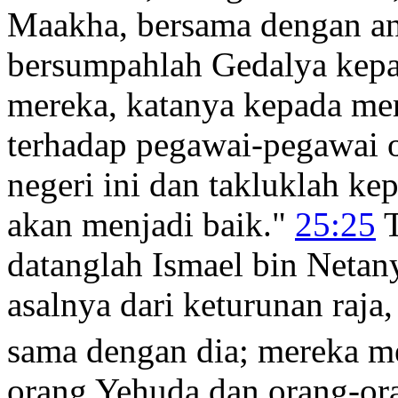
Maakha, bersama dengan a
bersumpahlah Gedalya kepa
mereka, katanya kepada me
terhadap pegawai-pegawai o
negeri ini dan takluklah k
akan menjadi baik."
25:25
T
datanglah Ismael bin Netan
asalnya dari keturunan raja
sama dengan dia; mereka 
orang Yehuda dan orang-or