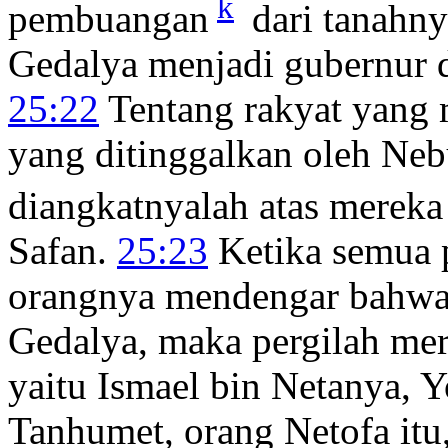
k
pembuangan
dari tanahny
Gedalya menjadi gubernur 
25:22
Tentang rakyat yang 
yang ditinggalkan oleh Neb
diangkatnyalah atas mereka
Safan.
25:23
Ketika semua p
orangnya mendengar bahwa 
Gedalya, maka pergilah me
yaitu Ismael bin Netanya, 
Tanhumet, orang Netofa itu