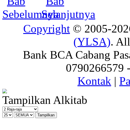
Copyright
© 2005-20
(YLSA)
. Al
Bank BCA Cabang Pasar
0790266579 - 
Kontak
|
Pa
Tampilkan Alkitab