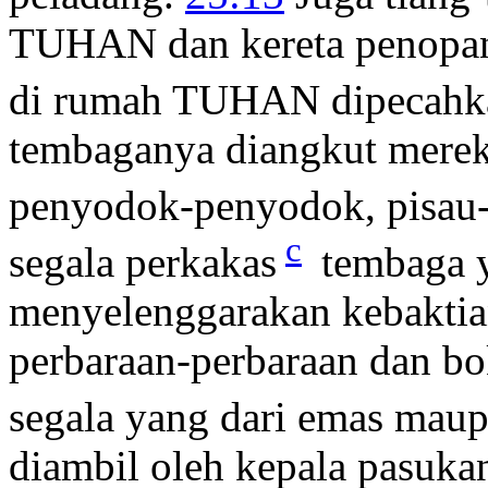
TUHAN dan kereta penopan
di rumah TUHAN dipecahk
tembaganya diangkut merek
penyodok-penyodok, pisau
c
segala perkakas
tembaga y
menyelenggarakan kebaktia
perbaraan-perbaraan dan bo
segala yang dari emas maup
diambil oleh kepala pasuka