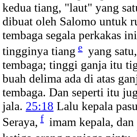
kedua tiang, "laut" yang sa
dibuat oleh Salomo untuk 
tembaga segala perkakas in
e
tingginya tiang
yang satu,
tembaga; tinggi ganja itu ti
buah delima ada di atas ganj
tembaga. Dan seperti itu jug
jala.
25:18
Lalu kepala pas
f
Seraya,
imam kepala, dan 