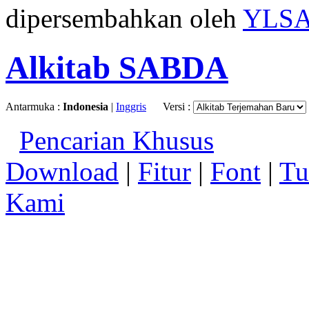
dipersembahkan oleh
YLS
Alkitab SABDA
Antarmuka :
Indonesia
|
Inggris
Versi :
Pencarian Khusus
Download
|
Fitur
|
Font
|
Tu
Kami