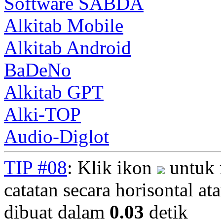
Software SABDA
Alkitab Mobile
Alkitab Android
BaDeNo
Alkitab GPT
Alki-TOP
Audio-Diglot
TIP #08
: Klik ikon
untuk 
catatan secara horisontal ata
dibuat dalam
0.03
detik