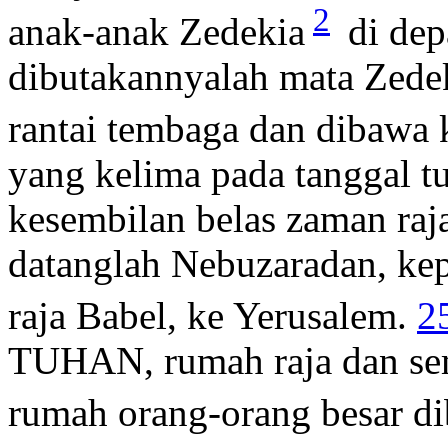
2
anak-anak Zedekia
di dep
dibutakannyalah mata Zedek
rantai tembaga dan dibawa 
yang kelima pada tanggal tu
kesembilan belas zaman raj
datanglah Nebuzaradan, ke
raja Babel, ke Yerusalem.
2
TUHAN, rumah raja dan se
rumah orang-orang besar d