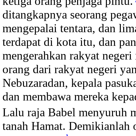
ketiga orang penjaga pintu.
ditangkapnya seorang pegaw
mengepalai tentara, dan lim
terdapat di kota itu, dan pa
mengerahkan rakyat negeri 
orang dari rakyat negeri yan
Nebuzaradan, kepala pasu
dan membawa mereka kepada
Lalu raja Babel menyuruh
tanah Hamat. Demikianlah 