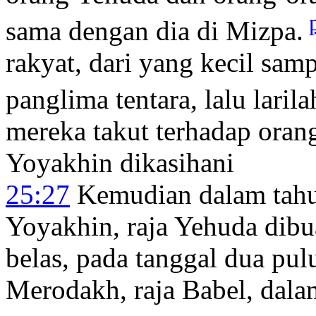
sama dengan dia di Mizpa.
rakyat, dari yang kecil samp
panglima tentara, lalu laril
mereka takut terhadap oran
Yoyakhin dikasihani
25:27
Kemudian dalam tahun
Yoyakhin, raja Yehuda dib
belas, pada tanggal dua pul
Merodakh, raja Babel, dalam