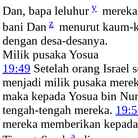
y
Dan, bapa leluhur
mereka
z
bani Dan
menurut kaum-ka
dengan desa-desanya.
Milik pusaka Yosua
19:49
Setelah orang Israel 
menjadi milik pusaka mere
maka kepada Yosua bin Nun 
tengah-tengah mereka.
19:5
mereka memberikan kepadan
a