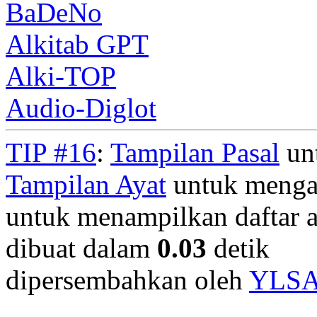
BaDeNo
Alkitab GPT
Alki-TOP
Audio-Diglot
TIP #16
:
Tampilan Pasal
unt
Tampilan Ayat
untuk mengan
untuk menampilkan daftar a
dibuat dalam
0.03
detik
dipersembahkan oleh
YLS