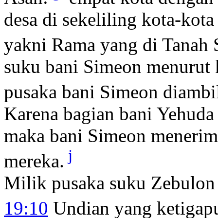
desa di sekeliling kota-kota
yakni Rama yang di Tanah S
suku bani Simeon menurut
pusaka bani Simeon diambil
Karena bagian bani Yehuda i
maka bani Simeon menerima
j
mereka.
Milik pusaka suku Zebulon
19:10
Undian yang ketigapu