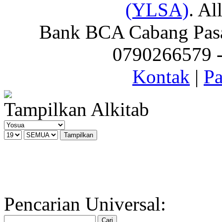
(YLSA)
. Al
Bank BCA Cabang Pasar
0790266579 - 
Kontak
|
Pa
Tampilkan Alkitab
Pencarian Universal: