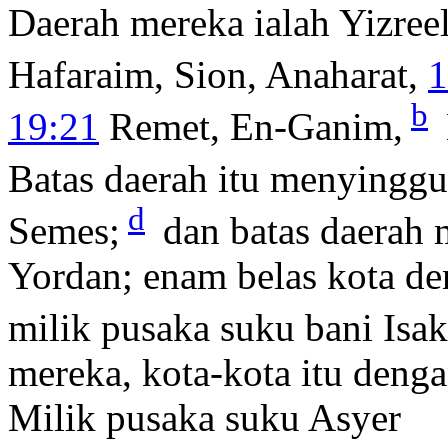
Daerah mereka ialah Yizreel
Hafaraim, Sion, Anaharat,
1
b
19:21
Remet, En-Ganim,
Batas daerah itu menyinggu
d
Semes;
dan batas daerah 
Yordan; enam belas kota d
milik pusaka suku bani Isa
mereka, kota-kota itu deng
Milik pusaka suku Asyer