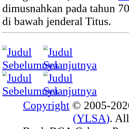
dimusnahkan pada tahun 70
di bawah jenderal Titus.
Copyright
© 2005-20
(YLSA)
. Al