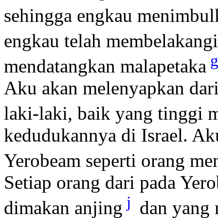
sehingga engkau menimbul
engkau telah membelakangi
mendatangkan malapetaka
Aku akan melenyapkan dari
laki-laki, baik yang tingg
kedudukannya di Israel. A
Yerobeam seperti orang men
Setiap orang dari pada Yer
j
dimakan anjing
dan yang 