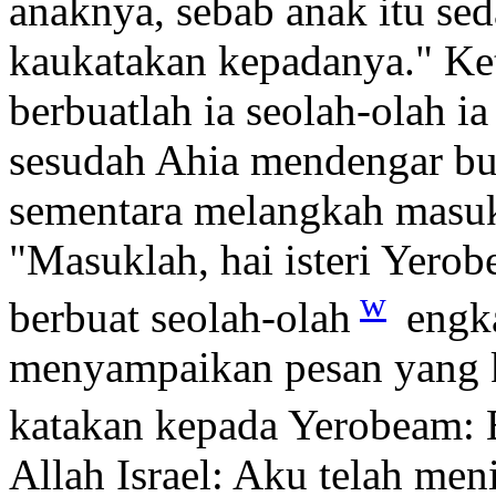
anaknya, sebab anak itu sed
kaukatakan kepadanya." Ke
berbuatlah ia seolah-olah ia
sesudah Ahia mendengar bu
sementara melangkah masuk 
"Masuklah, hai isteri Yer
w
berbuat seolah-olah
engka
menyampaikan pesan yang 
katakan kepada Yerobeam: 
Allah Israel: Aku telah men