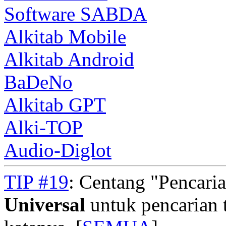
Software SABDA
Alkitab Mobile
Alkitab Android
BaDeNo
Alkitab GPT
Alki-TOP
Audio-Diglot
TIP #19
: Centang "Pencari
Universal
untuk pencarian t