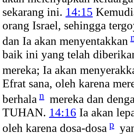
sekarang ini.
14:15
Kemudi
orang Israel, sehingga tergo
dan Ia akan menyentakkan
baik ini yang telah diberi
mereka; Ia akan menyerakk
Efrat sana, oleh karena mer
n
berhala
mereka dan denga
TUHAN.
14:16
Ia akan lepa
p
oleh karena dosa-dosa
yan