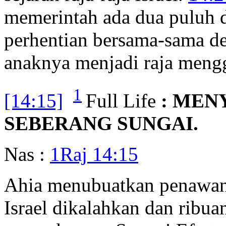
memerintah ada dua puluh 
perhentian bersama-sama 
anaknya menjadi raja mengg
1
[14:15]
Full Life
: MEN
SEBERANG SUNGAI.
Nas :
1Raj 14:15
Ahia menubuatkan penawana
Israel dikalahkan dan ribu