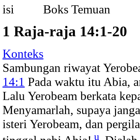
Boks Temuan
1 Raja-raja 14:1-20
Konteks
Sambungan riwayat Yerob
14:1
Pada waktu itu Abia, a
Lalu Yerobeam berkata kepa
Menyamarlah, supaya janga
isteri Yerobeam, dan pergil
u