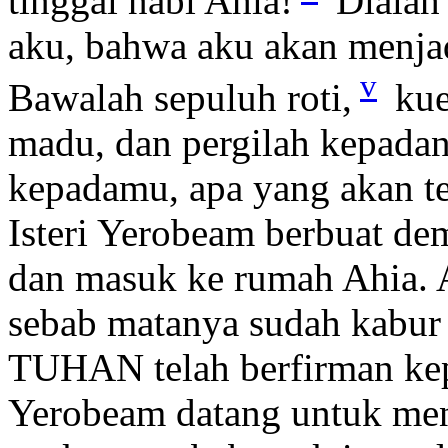
tinggal nabi Ahia!
Dialah 
aku, bahwa aku akan menjadi
v
Bawalah sepuluh roti,
kue 
madu, dan pergilah kepada
kepadamu, apa yang akan te
Isteri Yerobeam berbuat dem
dan masuk ke rumah Ahia. Ah
sebab matanya sudah kabur 
TUHAN telah berfirman kep
Yerobeam datang untuk me