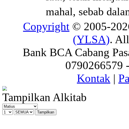
mahal, sebab dalam
Copyright
© 2005-20
(YLSA)
. Al
Bank BCA Cabang Pasar
0790266579 - 
Kontak
|
Pa
Tampilkan Alkitab