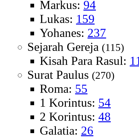
Markus:
94
Lukas:
159
Yohanes:
237
Sejarah Gereja
(115)
Kisah Para Rasul:
1
Surat Paulus
(270)
Roma:
55
1 Korintus:
54
2 Korintus:
48
Galatia:
26