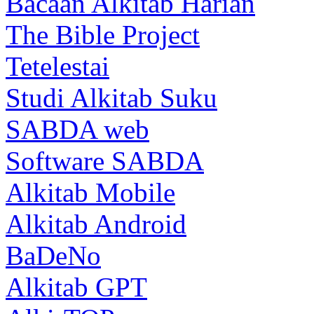
Bacaan Alkitab Harian
The Bible Project
Tetelestai
Studi Alkitab Suku
SABDA web
Software SABDA
Alkitab Mobile
Alkitab Android
BaDeNo
Alkitab GPT