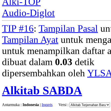
Alki-TOP
Audio-Diglot
TIP #16
:
Tampilan Pasal
unt
Tampilan Ayat
untuk mengan
untuk menampilkan daftar a
dibuat dalam
0.03
detik
dipersembahkan oleh
YLS
Alkitab SABDA
Antarmuka :
Indonesia
|
Inggris
Versi :