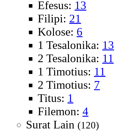
Efesus:
13
Filipi:
21
Kolose:
6
1 Tesalonika:
13
2 Tesalonika:
11
1 Timotius:
11
2 Timotius:
7
Titus:
1
Filemon:
4
Surat Lain
(120)