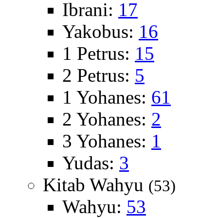
Ibrani:
17
Yakobus:
16
1 Petrus:
15
2 Petrus:
5
1 Yohanes:
61
2 Yohanes:
2
3 Yohanes:
1
Yudas:
3
Kitab Wahyu
(53)
Wahyu:
53