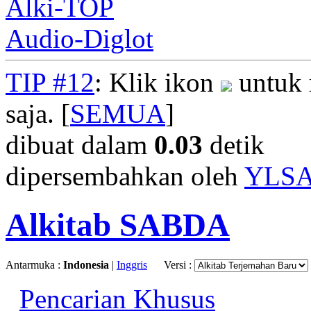
Alki-TOP
Audio-Diglot
TIP #12
: Klik ikon
untuk 
saja. [
SEMUA
]
dibuat dalam
0.03
detik
dipersembahkan oleh
YLS
Alkitab SABDA
Antarmuka :
Indonesia
|
Inggris
Versi :
Pencarian Khusus