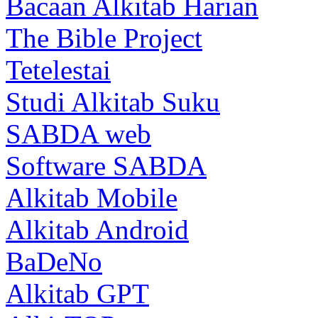
Bacaan Alkitab Harian
The Bible Project
Tetelestai
Studi Alkitab Suku
SABDA web
Software SABDA
Alkitab Mobile
Alkitab Android
BaDeNo
Alkitab GPT