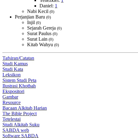
Yehezkiel:
1
Daniel:
1
Nabi Kecil
(0)
Perjanjian Baru
(0)
Injil
(0)
Sejarah Gereja
(0)
Surat Paulus
(0)
Surat Lain
(0)
Kitab Wahyu
(0)
Tafsiran/Catatan
Studi Kamus
Studi Kata
Leksikon
Sistem Studi Peta
Ilustrasi Khotbah
Ekspositori
Gambar
Resource
Bacaan Alkitab Harian
The Bible Project
Tetelestai
Studi Alkitab Suku
SABDA web
Software SABDA