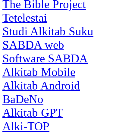
The Bible Project
Tetelestai
Studi Alkitab Suku
SABDA web
Software SABDA
Alkitab Mobile
Alkitab Android
BaDeNo
Alkitab GPT
Alki-TOP