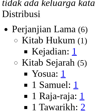
tidak ada keluarga kata
Distribusi
Perjanjian Lama
(6)
Kitab Hukum
(1)
Kejadian:
1
Kitab Sejarah
(5)
Yosua:
1
1 Samuel:
1
1 Raja-raja:
1
1 Tawarikh:
2