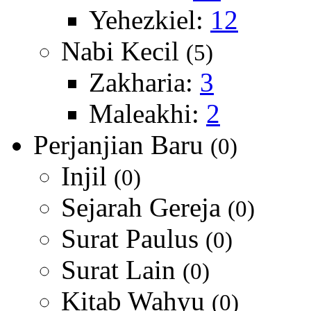
Yehezkiel:
12
Nabi Kecil
(5)
Zakharia:
3
Maleakhi:
2
Perjanjian Baru
(0)
Injil
(0)
Sejarah Gereja
(0)
Surat Paulus
(0)
Surat Lain
(0)
Kitab Wahyu
(0)