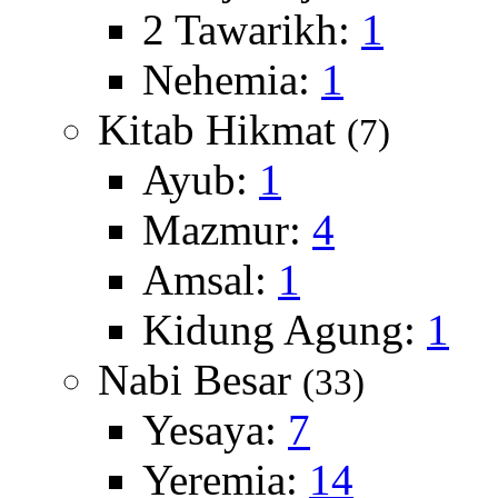
2 Tawarikh:
1
Nehemia:
1
Kitab Hikmat
(7)
Ayub:
1
Mazmur:
4
Amsal:
1
Kidung Agung:
1
Nabi Besar
(33)
Yesaya:
7
Yeremia:
14