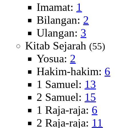
Imamat:
1
Bilangan:
2
Ulangan:
3
Kitab Sejarah
(55)
Yosua:
2
Hakim-hakim:
6
1 Samuel:
13
2 Samuel:
15
1 Raja-raja:
6
2 Raja-raja:
11