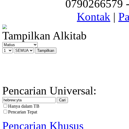
0790266579 - 
Kontak
|
Pa
Tampilkan Alkitab
Pencarian Universal:
Hanya dalam TB
Pencarian Tepat
Pencarian Khusus