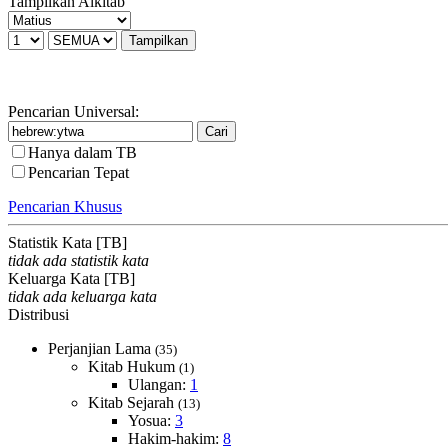
Tampilkan Alkitab
Pencarian Universal:
Hanya dalam TB
Pencarian Tepat
Pencarian Khusus
Statistik Kata [TB]
tidak ada statistik kata
Keluarga Kata [TB]
tidak ada keluarga kata
Distribusi
Perjanjian Lama
(35)
Kitab Hukum
(1)
Ulangan:
1
Kitab Sejarah
(13)
Yosua:
3
Hakim-hakim:
8