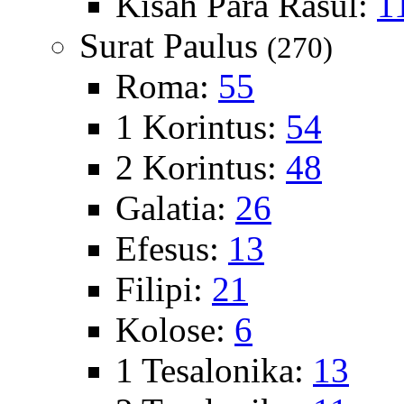
Kisah Para Rasul:
1
Surat Paulus
(270)
Roma:
55
1 Korintus:
54
2 Korintus:
48
Galatia:
26
Efesus:
13
Filipi:
21
Kolose:
6
1 Tesalonika:
13