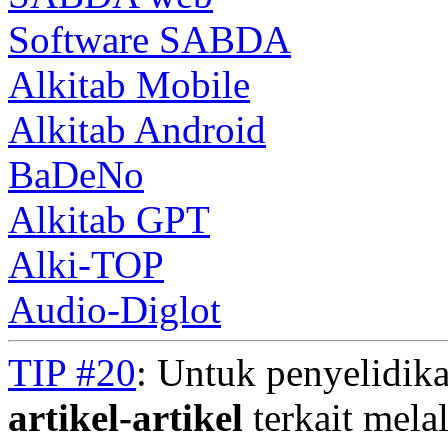
Software SABDA
Alkitab Mobile
Alkitab Android
BaDeNo
Alkitab GPT
Alki-TOP
Audio-Diglot
TIP #20
: Untuk penyelidika
artikel-artikel
terkait mela