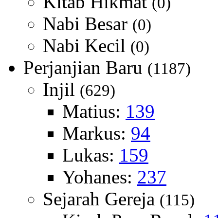
Kitab Hikmat
(0)
Nabi Besar
(0)
Nabi Kecil
(0)
Perjanjian Baru
(1187)
Injil
(629)
Matius:
139
Markus:
94
Lukas:
159
Yohanes:
237
Sejarah Gereja
(115)