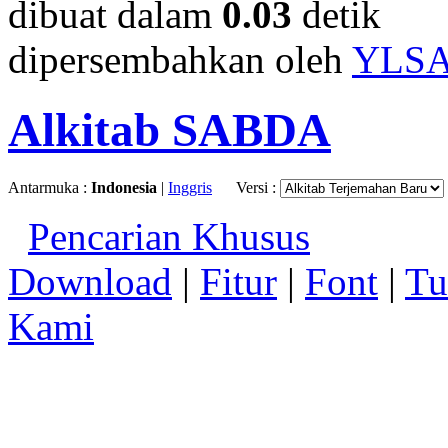
dibuat dalam
0.03
detik
dipersembahkan oleh
YLS
Alkitab SABDA
Antarmuka :
Indonesia
|
Inggris
Versi :
Pencarian Khusus
Download
|
Fitur
|
Font
|
Tu
Kami