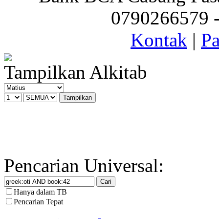
0790266579 - 
Kontak
|
Pa
Tampilkan Alkitab
Pencarian Universal:
Hanya dalam TB
Pencarian Tepat