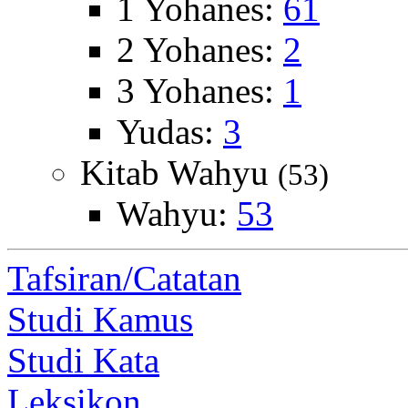
1 Yohanes:
61
2 Yohanes:
2
3 Yohanes:
1
Yudas:
3
Kitab Wahyu
(53)
Wahyu:
53
Tafsiran/Catatan
Studi Kamus
Studi Kata
Leksikon