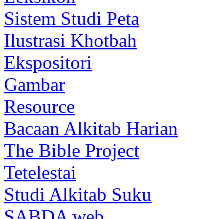
Sistem Studi Peta
Ilustrasi Khotbah
Ekspositori
Gambar
Resource
Bacaan Alkitab Harian
The Bible Project
Tetelestai
Studi Alkitab Suku
SABDA web