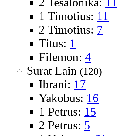
2 Tesalonika:
11
1 Timotius:
11
2 Timotius:
7
Titus:
1
Filemon:
4
Surat Lain
(120)
Ibrani:
17
Yakobus:
16
1 Petrus:
15
2 Petrus:
5