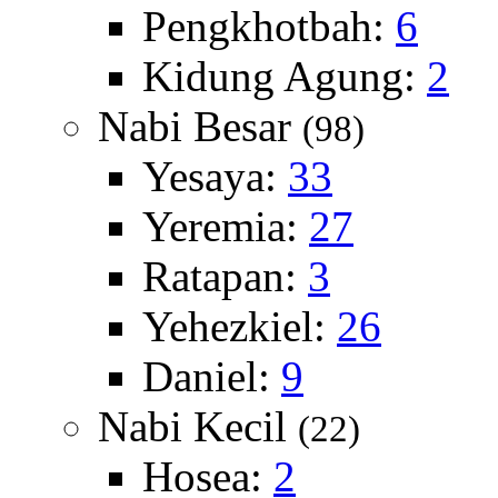
Pengkhotbah:
6
Kidung Agung:
2
Nabi Besar
(98)
Yesaya:
33
Yeremia:
27
Ratapan:
3
Yehezkiel:
26
Daniel:
9
Nabi Kecil
(22)
Hosea:
2