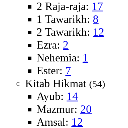
2 Raja-raja:
17
1 Tawarikh:
8
2 Tawarikh:
12
Ezra:
2
Nehemia:
1
Ester:
7
Kitab Hikmat
(54)
Ayub:
14
Mazmur:
20
Amsal:
12