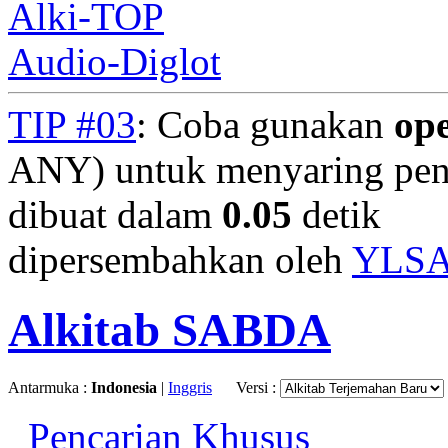
Alki-TOP
Audio-Diglot
TIP #03
: Coba gunakan
op
ANY) untuk menyaring penc
dibuat dalam
0.05
detik
dipersembahkan oleh
YLS
Alkitab SABDA
Antarmuka :
Indonesia
|
Inggris
Versi :
Pencarian Khusus