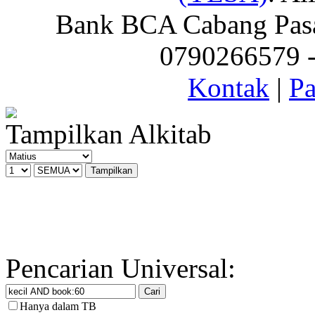
Bank BCA Cabang Pasar
0790266579 - 
Kontak
|
Pa
Tampilkan Alkitab
Pencarian Universal:
Hanya dalam TB