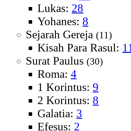
Lukas:
28
Yohanes:
8
Sejarah Gereja
(11)
Kisah Para Rasul:
1
Surat Paulus
(30)
Roma:
4
1 Korintus:
9
2 Korintus:
8
Galatia:
3
Efesus:
2