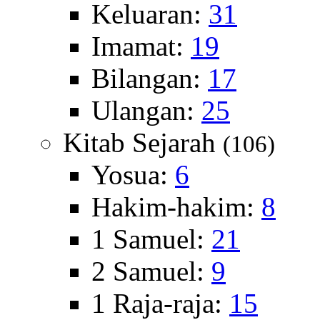
Keluaran:
31
Imamat:
19
Bilangan:
17
Ulangan:
25
Kitab Sejarah
(106)
Yosua:
6
Hakim-hakim:
8
1 Samuel:
21
2 Samuel:
9
1 Raja-raja:
15