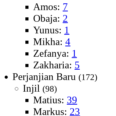
Amos:
7
Obaja:
2
Yunus:
1
Mikha:
4
Zefanya:
1
Zakharia:
5
Perjanjian Baru
(172)
Injil
(98)
Matius:
39
Markus:
23