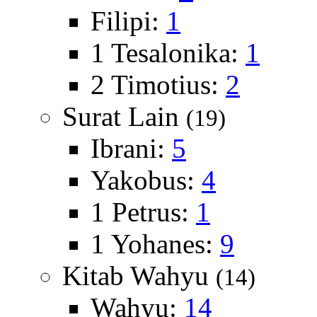
Filipi:
1
1 Tesalonika:
1
2 Timotius:
2
Surat Lain
(19)
Ibrani:
5
Yakobus:
4
1 Petrus:
1
1 Yohanes:
9
Kitab Wahyu
(14)
Wahyu:
14