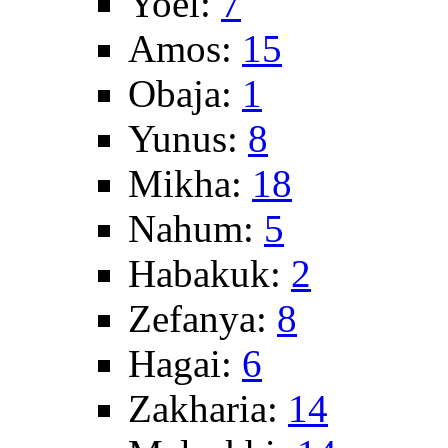
Yoel:
7
Amos:
15
Obaja:
1
Yunus:
8
Mikha:
18
Nahum:
5
Habakuk:
2
Zefanya:
8
Hagai:
6
Zakharia:
14