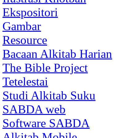
Ekspositori
Gambar
Resource
Bacaan Alkitab Harian
The Bible Project
Tetelestai
Studi Alkitab Suku
SABDA web
Software SABDA
Alkitab Mobile