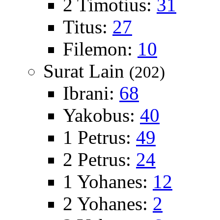
2 Timotius:
31
Titus:
27
Filemon:
10
Surat Lain
(202)
Ibrani:
68
Yakobus:
40
1 Petrus:
49
2 Petrus:
24
1 Yohanes:
12
2 Yohanes:
2