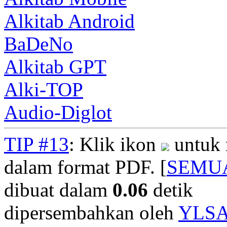
Alkitab Android
BaDeNo
Alkitab GPT
Alki-TOP
Audio-Diglot
TIP #13
: Klik ikon
untuk 
dalam format PDF. [
SEMU
dibuat dalam
0.06
detik
dipersembahkan oleh
YLS