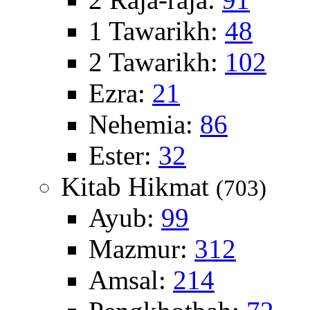
1 Tawarikh:
48
2 Tawarikh:
102
Ezra:
21
Nehemia:
86
Ester:
32
Kitab Hikmat
(703)
Ayub:
99
Mazmur:
312
Amsal:
214