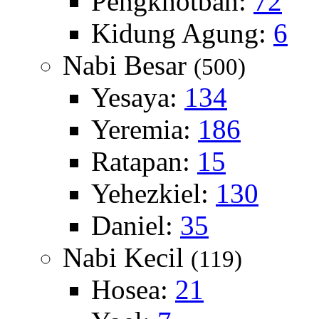
Pengkhotbah:
72
Kidung Agung:
6
Nabi Besar
(500)
Yesaya:
134
Yeremia:
186
Ratapan:
15
Yehezkiel:
130
Daniel:
35
Nabi Kecil
(119)
Hosea:
21