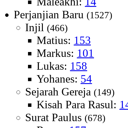
Maleakhi:
14
Perjanjian Baru
(1527)
Injil
(466)
Matius:
153
Markus:
101
Lukas:
158
Yohanes:
54
Sejarah Gereja
(149)
Kisah Para Rasul:
1
Surat Paulus
(678)