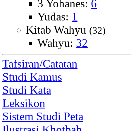
3 Yohanes:
6
Yudas:
1
Kitab Wahyu
(32)
Wahyu:
32
Tafsiran/Catatan
Studi Kamus
Studi Kata
Leksikon
Sistem Studi Peta
Ilustrasi Khotbah