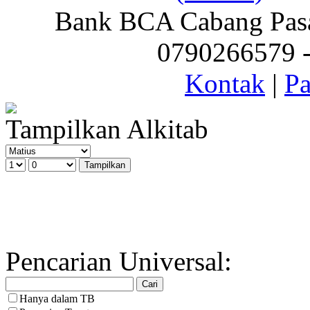
Bank BCA Cabang Pasar
0790266579 - 
Kontak
|
Pa
Tampilkan Alkitab
Pencarian Universal:
Hanya dalam TB