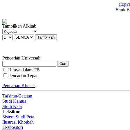
Copyr
Bank BC
Tampilkan Alkitab
Pencarian Universal:
Hanya dalam TB
Pencarian Tepat
Pencarian Khusus
Tafsiran/Catatan
Studi Kamus
Studi Kata
Leksikon
Sistem Studi Peta
Ilustrasi Khotbah
Ekspositori