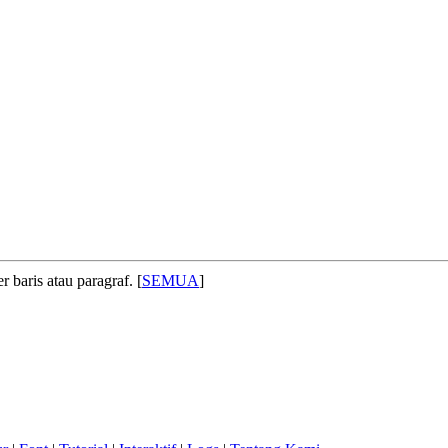
 baris atau paragraf. [
SEMUA
]