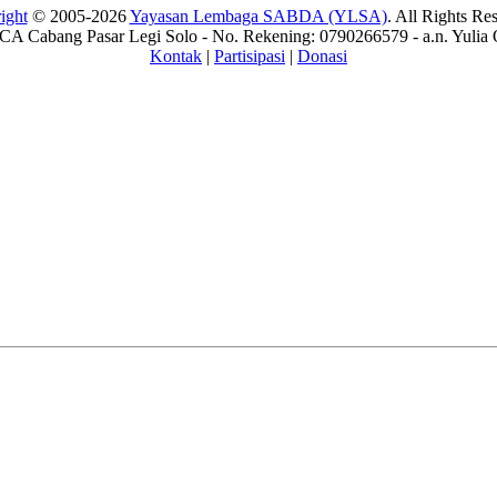
ight
© 2005-2026
Yayasan Lembaga SABDA (YLSA)
. All Rights Re
A Cabang Pasar Legi Solo - No. Rekening: 0790266579 - a.n. Yulia 
Kontak
|
Partisipasi
|
Donasi