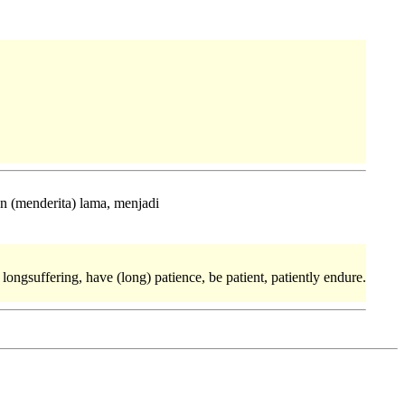
an (menderita) lama, menjadi
e longsuffering, have (long) patience, be patient, patiently endure.