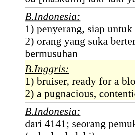
B.Indonesia:
1) penyerang, siap untu
2) orang yang suka berte
bermusuhan
B.Inggris:
1) bruiser, ready for a bl
2) a pugnacious, content
B.Indonesia:
dari 4141; seorang pemuk