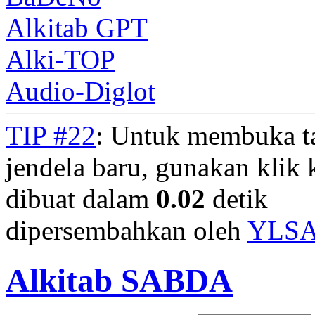
Alkitab GPT
Alki-TOP
Audio-Diglot
TIP #22
: Untuk membuka t
jendela baru, gunakan klik 
dibuat dalam
0.02
detik
dipersembahkan oleh
YLS
Alkitab SABDA