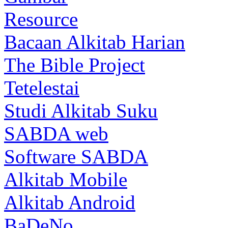
Resource
Bacaan Alkitab Harian
The Bible Project
Tetelestai
Studi Alkitab Suku
SABDA web
Software SABDA
Alkitab Mobile
Alkitab Android
BaDeNo