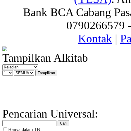
Bank BCA Cabang Pasar
0790266579 - 
Kontak
|
Pa
Tampilkan Alkitab
Pencarian Universal:
Hanya dalam TB