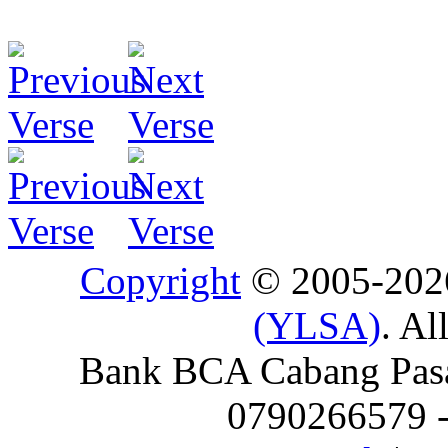
Copyright
© 2005-20
(YLSA)
. Al
Bank BCA Cabang Pasar
0790266579 - 