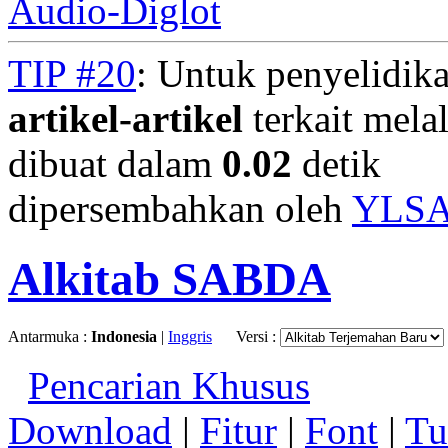
Audio-Diglot
TIP #20
: Untuk penyelidika
artikel-artikel
terkait mela
dibuat dalam
0.02
detik
dipersembahkan oleh
YLS
Alkitab SABDA
Antarmuka :
Indonesia
|
Inggris
Versi :
Pencarian Khusus
Download
|
Fitur
|
Font
|
Tu