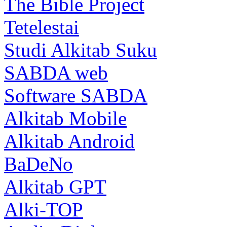
The Bible Project
Tetelestai
Studi Alkitab Suku
SABDA web
Software SABDA
Alkitab Mobile
Alkitab Android
BaDeNo
Alkitab GPT
Alki-TOP