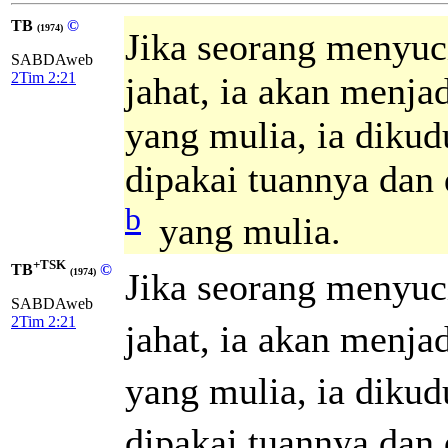
TB
©
(1974)
Jika seorang menyuc
SABDAweb
2Tim 2:21
jahat, ia akan menj
yang mulia, ia dikud
dipakai tuannya dan 
b
yang mulia.
+TSK
TB
©
Jika seorang menyuc
(1974)
SABDAweb
2Tim 2:21
jahat, ia akan menja
yang mulia, ia dikud
dipakai tuannya dan 