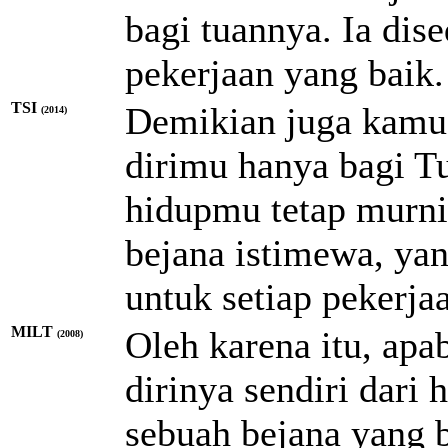
bagi tuannya. Ia dis
pekerjaan yang baik.
TSI
Demikian juga kamu
(2014)
dirimu hanya bagi T
hidupmu tetap murni
bejana istimewa, yan
untuk setiap pekerja
MILT
Oleh karena itu, ap
(2008)
dirinya sendiri dari 
sebuah bejana yang b