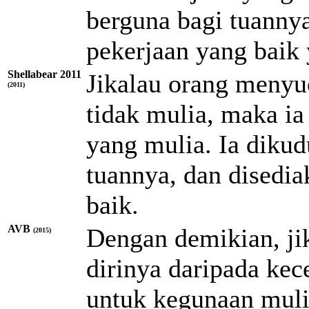
berguna bagi
tuanny
pekerjaan yang baik 
Shellabear 2011
Jikalau orang menyuc
(2011)
tidak mulia, maka ia
yang mulia. Ia dikud
tuannya, dan disedia
baik.
AVB
Dengan demikian, ji
(2015)
dirinya daripada kec
untuk kegunaan muli