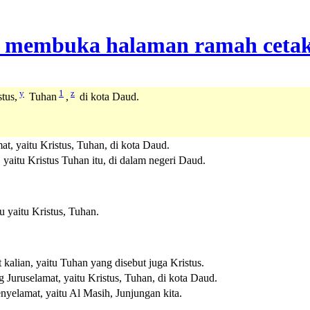
y
1
z
tus,
Tuhan
,
di kota Daud.
mat, yaitu Kristus, Tuhan, di kota Daud.
 yaitu Kristus Tuhan itu, di dalam negeri Daud.
u yaitu Kristus, Tuhan.
 kalian, yaitu Tuhan yang disebut juga Kristus.
g Juruselamat, yaitu Kristus, Tuhan, di kota Daud.
enyelamat, yaitu Al Masih, Junjungan kita.