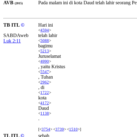
AVB
Pada malam ini di kota Daud telah lahir seorang Pe
(2015)
TB ITL
©
Hari ini
<
4594
>
SABDAweb
telah lahir
Luk 2:11
<
5088
>
bagimu
<
5213
>
Juruselamat
<
4990
>
, yaitu Kristus
<
5547
>
, Tuhan
<
2962
>
, di
<
1722
>
kota
<
4172
>
Daud
<
1138
>
.
[<
3754
> <
3739
> <
1510
>]
TL ITL
©
sebab