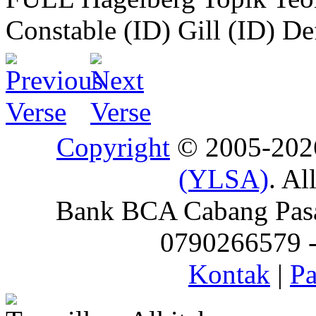
Constable (ID)
Gill (ID)
De
Copyright
© 2005-20
(YLSA)
. Al
Bank BCA Cabang Pasar
0790266579 - 
Kontak
|
Pa