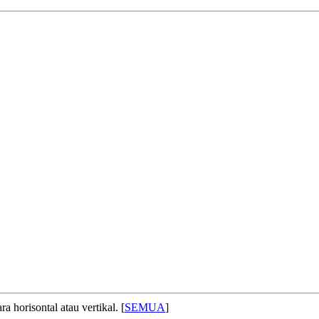
 horisontal atau vertikal. [
SEMUA
]