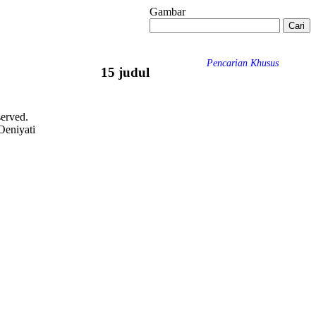
Gambar
Pencarian Khusus
15 judul
served.
Oeniyati