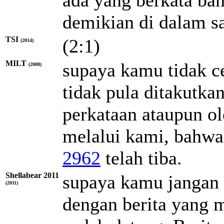
demikian di dalam sa
TSI
(2:1)
(2014)
MILT
supaya kamu tidak c
(2008)
tidak pula ditakutka
perkataan ataupun ol
melalui kami, bahwa
2962
telah tiba.
Shellabear 2011
supaya kamu jangan 
(2011)
dengan berita yang 