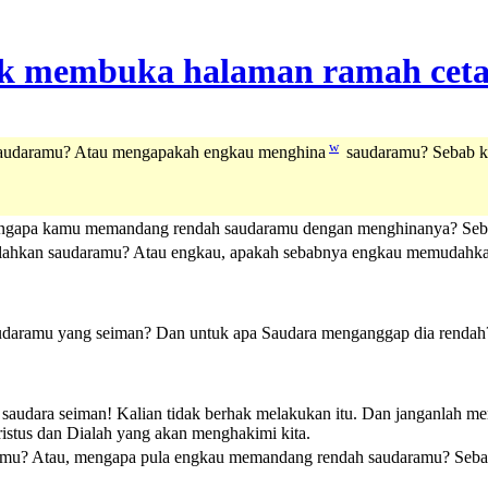
w
saudaramu? Atau mengapakah engkau menghina
saudaramu? Sebab ki
pa kamu memandang rendah saudaramu dengan menghinanya? Sebab, ki
alahkan saudaramu? Atau engkau, apakah sebabnya engkau memudahkan
udaramu yang seiman? Dan untuk apa Saudara menganggap dia rendah?
saudara seiman! Kalian tidak berhak melakukan itu. Dan janganlah me
Kristus dan Dialah yang akan menghakimi kita.
mu? Atau, mengapa pula engkau memandang rendah saudaramu? Sebab k