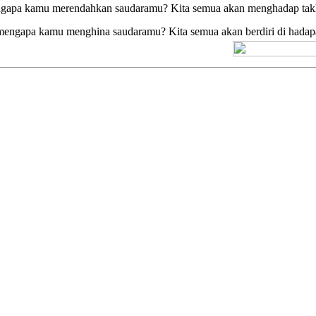
pa kamu merendahkan saudaramu? Kita semua akan menghadap takht
gapa kamu menghina saudaramu? Kita semua akan berdiri di hadapa
[+] Kuno